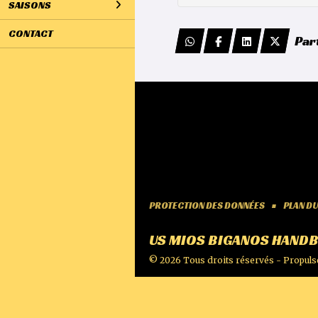
SAISONS
CONTACT
Par
PROTECTION DES DONNÉES
PLAN DU
US MIOS BIGANOS HANDB
© 2026 Tous droits réservés - Propuls