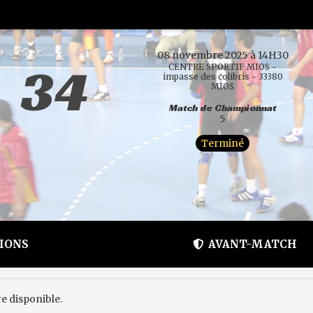
08 novembre 2025 à 14H30
34
CENTRE SPORTIF MIOS -
impasse des colibris - 33380
MIOS
Match de Championnat
5
Terminé
IONS
AVANT-MATCH
e disponible.