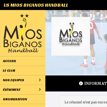
Panneau de gestion des cookies
US MIOS BIGANOS HANDBALL
ACCUEIL
LE CLUB
NOS EQUIPES
INFORMAT
ÉVÈNEMENT
ORGANISATION
Le résumé n'est pas encor