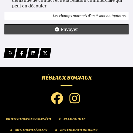
demande de contact et de la relation commerciale qui
peut en découler.
Les champs marqués d'un * sont obligatoires.
Envoyer
RÉSEAUX SOCIAUX
PROTECTION DES DONNÉES
PLAN DU SITE
MENTIONS LÉGALES
GESTION DES COOKIES